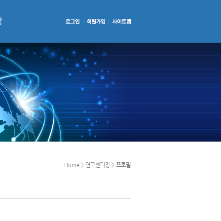
Home > 연구센터장 >
프로필